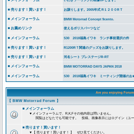
■ メインフォーラム
いわきツーリングの画像UPします。
■ 売ります！買います！
お譲りします。2005年式 R１２００R T
■ メインフォーラム
BMW Motorrad Concept 9cento.
■ お薦めリンク
使えるポリスパーツなど
■ メインフォーラム
S30 2018福島イワキ ランチ事前選択の件
■ 売ります！買います！
R1200RＴ関連のグッズをお譲りします。
■ 売ります！買います！
河名シート プレステージR-RT
■ メインフォーラム
BMW MOTORRAD DAYS JAPAN 2018
■ メインフォーラム
S30 2018福島イワキ ミーティング開催のお�.
Are you enjoying Foru
【 BMW Motorrad Forum 】
■ メインフォーラム
▼メインフォーラムで、R,K,Fその他内容は問いません。
閲覧はどなたでも可能です。 投稿、画像表示にはログイン（ユー
■ 売ります！買います！
▼【 売ります！買います！ 】 ぜひ見てください。