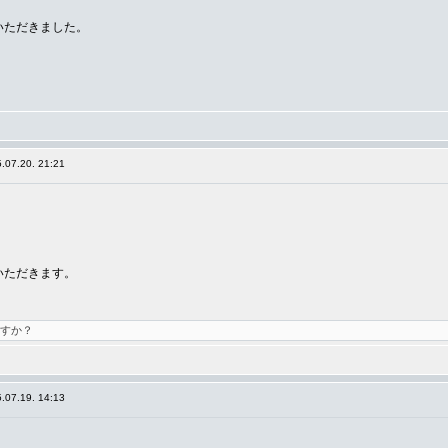
いただきました。
.07.20. 21:21
いただきます。
すか？
.07.19. 14:13