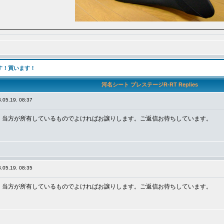
ます！買います！
河名シート プレステージR-RT Replies
.05.19. 08:37
、当方が所有しているものでよければお譲りします。ご返信お待ちしています。
.05.19. 08:35
、当方が所有しているものでよければお譲りします。ご返信お待ちしています。