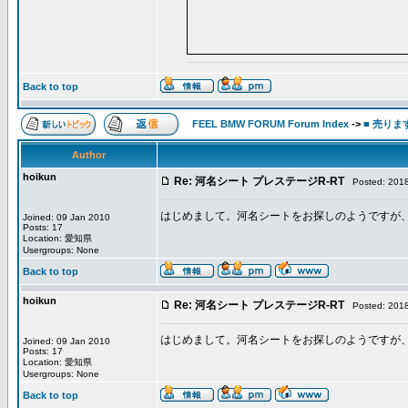
Back to top
FEEL BMW FORUM Forum Index
->
■ 売り
Author
hoikun
Re: 河名シート プレステージR-RT
Posted: 2018
はじめまして。河名シートをお探しのようですが
Joined: 09 Jan 2010
Posts: 17
Location: 愛知県
Usergroups: None
Back to top
hoikun
Re: 河名シート プレステージR-RT
Posted: 2018
はじめまして。河名シートをお探しのようですが
Joined: 09 Jan 2010
Posts: 17
Location: 愛知県
Usergroups: None
Back to top