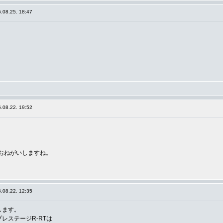
.08.25. 18:47
.08.22. 19:52
おねがいしますね。
.08.22. 12:35
します。
レステージR-RTは